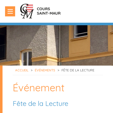
ACCUEIL
>
ÉVÉNEMENTS
>
FÊTE DE LA LECTURE
Événement
Fête de la Lecture