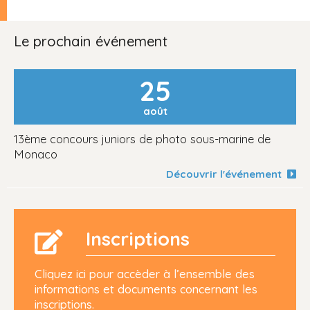
Le prochain événement
25
août
13ème concours juniors de photo sous-marine de
Monaco
Découvrir l'événement
Inscriptions
Cliquez ici pour accèder à l’ensemble des
informations et documents concernant les
inscriptions.