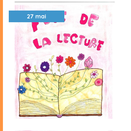
27 mai