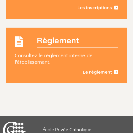
Les inscriptions
Règlement
Consultez le règlement interne de
l'établissement.
Le règlement
École Privée Catholique