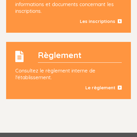
informations et documents concernant les
inscriptions.
Les inscriptions
Règlement
Consultez le règlement interne de
l'établissement.
Le règlement