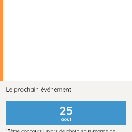
Le prochain événement
25
août
13ème concours juniors de photo sous-marine de