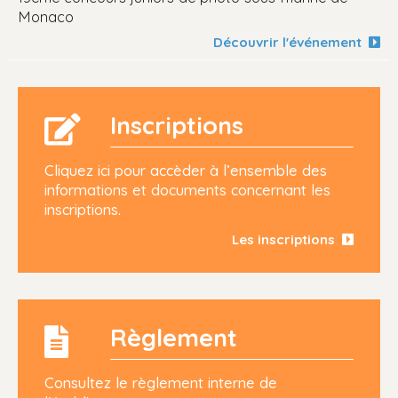
Monaco
Découvrir l'événement
Inscriptions
Cliquez ici pour accèder à l’ensemble des
informations et documents concernant les
inscriptions.
Les inscriptions
Règlement
Consultez le règlement interne de