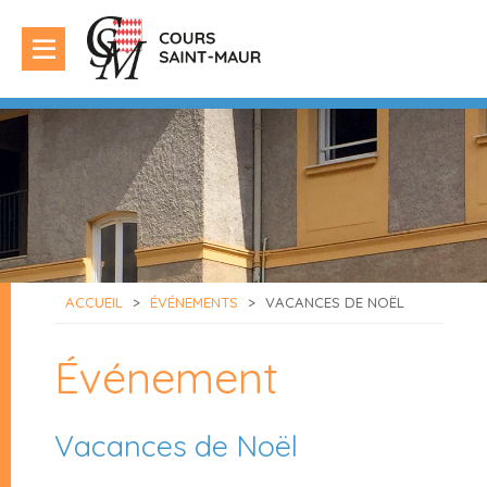
ACCUEIL
>
ÉVÉNEMENTS
>
VACANCES DE NOËL
Événement
Vacances de Noël